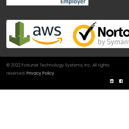
© 2022 Fortunet Technology Systems, Inc. All rights
reserved.
Privacy Policy