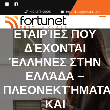
ΞΈΝΕΣ
412-276-2005
hrservices@fortunetit.com
ΣΤΟΙΧΗΜΑΤΙΚΈΣ
ΕΤΑΙΡΊΕΣ ΠΟΥ
ΔΈΧΟΝΤΑΙ
ΈΛΛΗΝΕΣ ΣΤΗΝ
ΕΛΛΆΔΑ –
ΠΛΕΟΝΕΚΤΉΜΑΤ
ΚΑΙ